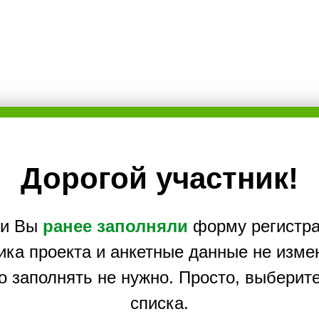
Дорогой участник!
ли Вы
ранее заполняли
форму регистр
ика проекта и анкетные данные не изме
о заполнять не нужно. Просто, выберите
списка.