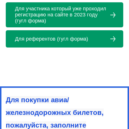
Для участника который уже проходил
регистрацию на сайте в 2023 году
(гугл форма)
Для референтов (гугл форма)
Для покупки авиа/
железнодорожных билетов,
пожалуйста, заполните