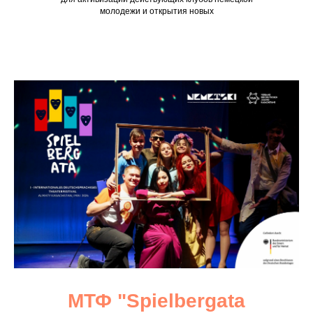
молодежи и открытия новых
МТФ "Spielbergata