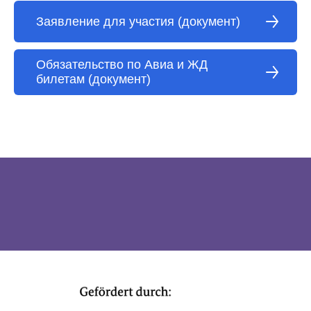
Заявление для участия (документ)
Обязательство по Авиа и ЖД
билетам (документ)