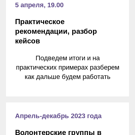
5 апреля, 19.00
Практическое
рекомендации, разбор
кейсов
Подведем итоги и на
практических примерах разберем
как дальше будем работать
Апрель-декабрь 2023 года
Волонтерские группы в