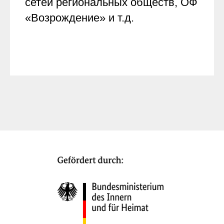
сетей региональных обществ, ОФ
«Возрождение» и т.д.