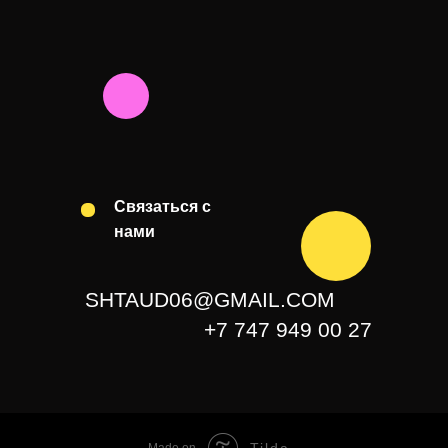
Связаться с
нами
SHTAUD06@GMAIL.COM
+7 747 949 00 27
Tilda
Made on