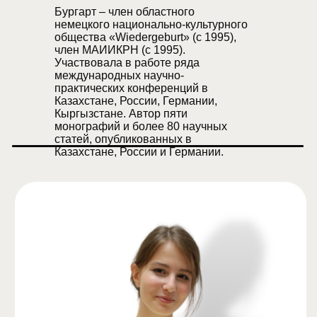
Бургарт – член областного
немецкого национально-культурного
общества «Wiedergeburt» (c 1995),
член МАИИКРН (c 1995).
Участвовала в работе ряда
международных научно-
практических конференций в
Казахстане, России, Германии,
Кыргызстане. Автор пяти
монографий и более 80 научных
статей, опубликованных в
Казахстане, России и Германии.