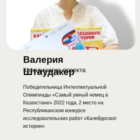
Валерия
Штаудакер
Координатор проекта
Победительница Интеллектуальной
Олимпиады «Самый умный немец в
Казахстане» 2022 года, 2 место на
Республиканском конкурсе
исследовательских работ «Калейдоскоп
истории»