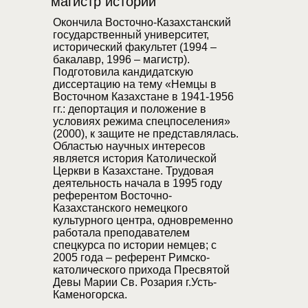
магистр истории
Окончила Восточно-Казахстанский
государственный университет,
исторический факультет (1994 –
бакалавр, 1996 – магистр).
Подготовила кандидатскую
диссертацию на тему «Немцы в
Восточном Казахстане в 1941-1956
гг.: депортация и положение в
условиях режима спецпоселения»
(2000), к защите не представлялась.
Областью научных интересов
является история Католической
Церкви в Казахстане. Трудовая
деятельность начала в 1995 году
референтом Восточно-
Казахстанского немецкого
культурного центра, одновременно
работала преподавателем
спецкурса по истории немцев; с
2005 года – референт Римско-
католического прихода Пресвятой
Девы Марии Св. Розария г.Усть-
Каменогорска.