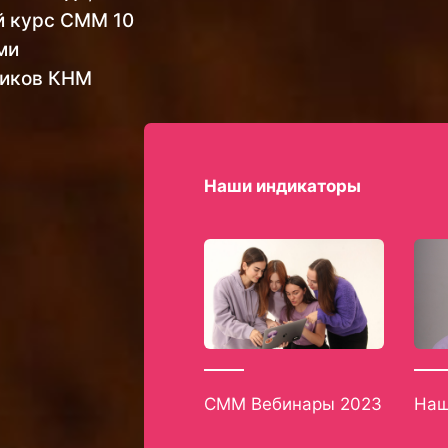
й курс СММ 10
ми
ников КНМ
Наши индикаторы
СММ Вебинары 2023
Наш