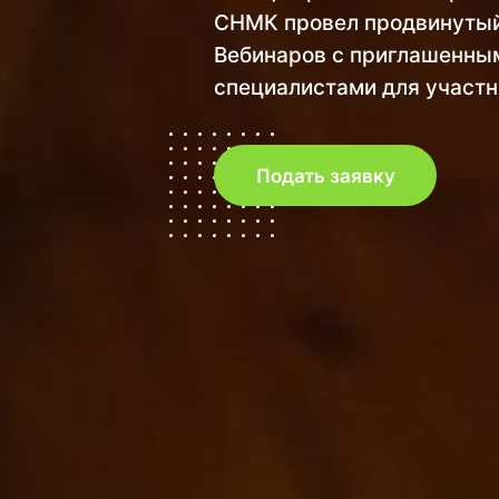
СНМК провел продвинуты
Вебинаров с приглашенны
специалистами для участ
Подать заявку