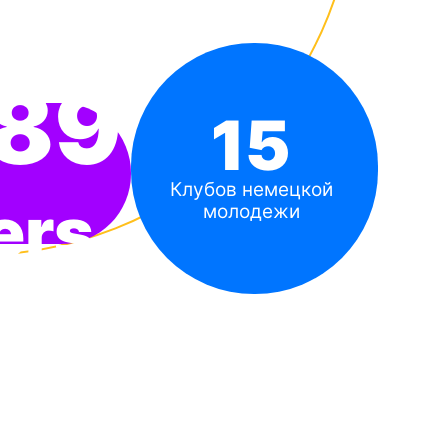
789
15
Клубов немецкой
ers
молодежи