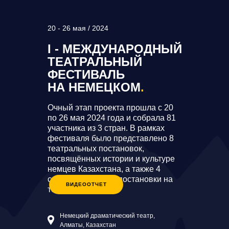
20 - 26 мая / 2024
I - МЕЖДУНАРОДНЫЙ
ТЕАТРАЛЬНЫЙ
ФЕСТИВАЛЬ
НА НЕМЕЦКОМ
.
Очный этап проекта прошла с 20
по 26 мая 2024 года и собрала 81
участника из 3 стран. В рамках
фестиваля было представлено 8
театральных постановок,
посвящённых истории и культуре
немцев Казахстана, а также 4
совместные мини-постановки на
ВИДЕООТЧЕТ
тему «Шванке».
Немецкий драматический театр,
Алматы, Казахстан