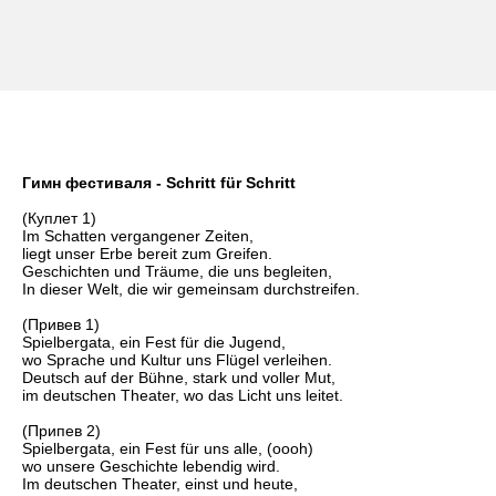
Гимн фестиваля - Schritt für Schritt
(Куплет 1)
Im Schatten vergangener Zeiten,
liegt unser Erbe bereit zum Greifen.
Geschichten und Träume, die uns begleiten,
In dieser Welt, die wir gemeinsam durchstreifen.
(Привев 1)
Spielbergata, ein Fest für die Jugend,
wo Sprache und Kultur uns Flügel verleihen.
Deutsch auf der Bühne, stark und voller Mut,
im deutschen Theater, wo das Licht uns leitet.
(Припев 2)
Spielbergata, ein Fest für uns alle, (oooh)
wo unsere Geschichte lebendig wird.
Im deutschen Theater, einst und heute,