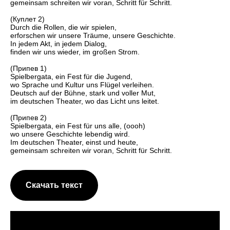
gemeinsam schreiten wir voran, Schritt für Schritt.
(Куплет 2)
Durch die Rollen, die wir spielen,
erforschen wir unsere Träume, unsere Geschichte.
In jedem Akt, in jedem Dialog,
finden wir uns wieder, im großen Strom.
(Припев 1)
Spielbergata, ein Fest für die Jugend,
wo Sprache und Kultur uns Flügel verleihen.
Deutsch auf der Bühne, stark und voller Mut,
im deutschen Theater, wo das Licht uns leitet.
(Припев 2)
Spielbergata, ein Fest für uns alle, (oooh)
wo unsere Geschichte lebendig wird.
Im deutschen Theater, einst und heute,
gemeinsam schreiten wir voran, Schritt für Schritt.
Скачать текст