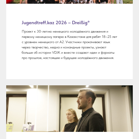
Jugendtreff.kaz 2026 – Dreißig°
Проект к 30-летию немецкого молодёжного движения и
первому немецкому лагерю в Казахстане для ребят 18–25 лет
с уровнем немецкого от A2. Участники прокачивают язык
через творчество, медиа и командные проекты, узнают
больше об истории VDJK и вместе создают идеи и форматы
про прошлое, настоящее и будущее молодёжного движения.