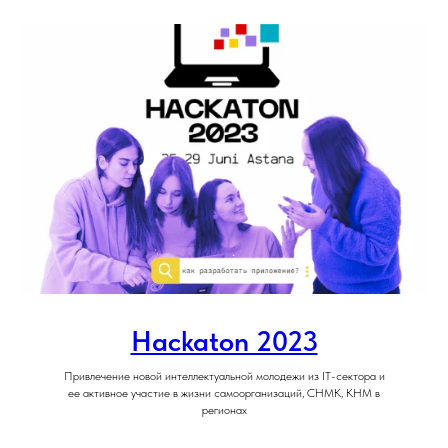
Hackaton 2023
Привлечение новой интеллектуальной молодежи из IT-сектора и
ее активное участие в жизни самоорганизаций, СНМК, КНМ в
регионах