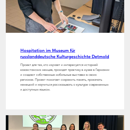
Hospitation im Museum für
russlanddeutsche Kulturgeschichte Detmold
Проект для тех, кто изучает и интересуется историей
казахстанских немцев, проходят практику в музее в Германии
и создают собственные мобильные выставки в своих
регионах. Проект помогает сохранить память, прокачать
немецкий и научиться рассказывать о культуре современным
и доступным языком.