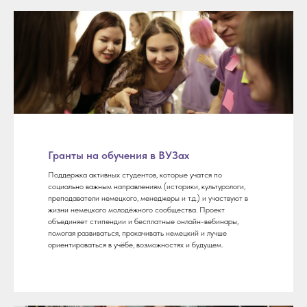
Гранты на обучения в ВУЗах
Поддержка активных студентов, которые учатся по
социально важным направлениям (историки, культурологи,
преподаватели немецкого, менеджеры и т.д.) и участвуют в
жизни немецкого молодёжного сообщества. Проект
объединяет стипендии и бесплатные онлайн-вебинары,
помогая развиваться, прокачивать немецкий и лучше
ориентироваться в учёбе, возможностях и будущем.