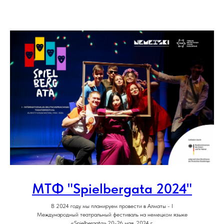
МТФ "Spielbergata 2024"
В 2024 году мы планируем провести в Алматы - I
Международный театральный фестиваль на немецком языке
«Spielbergata»,20-26 мая, 2024 г.