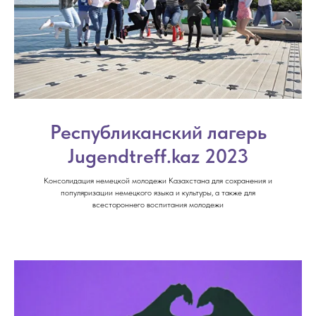
Республиканский лагерь
Jugendtreff.kaz 2023
Консолидация немецкой молодежи Казахстана для сохранения и
популяризации немецкого языка и культуры, а также для
всестороннего воспитания молодежи