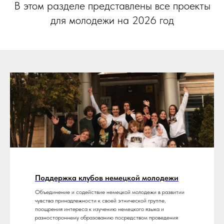
В этом разделе представлены все проекты
для молодежи на 2026 год
Поддержка клубов немецкой молодежи
Объединение и содействие немецкой молодежи в развитии
чувства принадлежности к своей этнической группе,
поощрения интереса к изучению немецкого языка и
разностороннему образованию посредством проведения