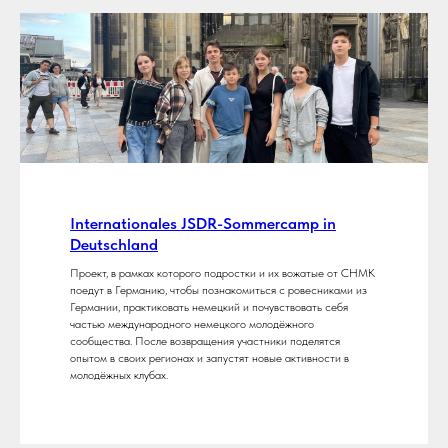
Internationales JSDR-Sommercamp in
Deutschland
Проект, в рамках которого подростки и их вожатые от СНМК
поедут в Германию, чтобы познакомиться с ровесниками из
Германии, практиковать немецкий и почувствовать себя
частью международного немецкого молодёжного
сообщества. После возвращения участники поделятся
опытом в своих регионах и запустят новые активности в
молодёжных клубах.