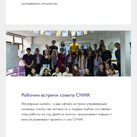
молодёжных инициатив.
Рабочие встречи совета СНМК
Регулярные онлайн- и две офлайн-встречи управляющей
команды союза, где активисты и лидеры клубов составляют
план работы на год, делятся опытом, прокачивают навыки и
вместе развивают проекты и сам СНМК.