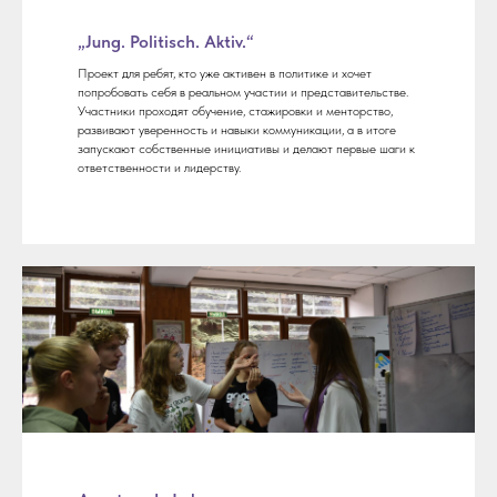
„Jung. Politisch. Aktiv.“
Проект для ребят, кто уже активен в политике и хочет
попробовать себя в реальном участии и представительстве.
Участники проходят обучение, стажировки и менторство,
развивают уверенность и навыки коммуникации, а в итоге
запускают собственные инициативы и делают первые шаги к
ответственности и лидерству.