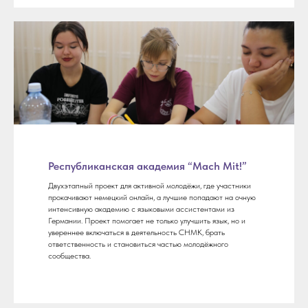
Республиканская академия “Mach Mit!”
Двухэтапный проект для активной молодёжи, где участники
прокачивают немецкий онлайн, а лучшие попадают на очную
интенсивную академию с языковыми ассистентами из
Германии. Проект помогает не только улучшить язык, но и
увереннее включаться в деятельность СНМК, брать
ответственность и становиться частью молодёжного
сообщества.