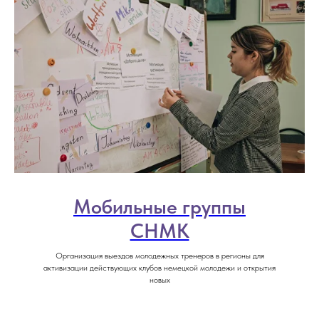
Мобильные группы
СНМК
Организация выездов молодежных тренеров в регионы для
активизации действующих клубов немецкой молодежи и открытия
новых