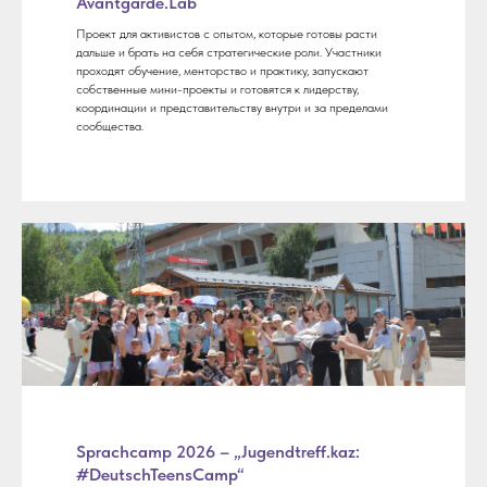
Avantgarde.Lab
Проект для активистов с опытом, которые готовы расти
дальше и брать на себя стратегические роли. Участники
проходят обучение, менторство и практику, запускают
собственные мини-проекты и готовятся к лидерству,
координации и представительству внутри и за пределами
сообщества.
Sprachcamp 2026 – „Jugendtreff.kaz:
#DeutschTeensCamp“