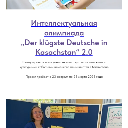
Интеллектуальная
олимпиада
„Der klügste Deutsche in
Kasachstan“ 2.0
Стимулировать молодежь к знакомству с историческими и
культурными событиями немецкого меньшинства в Казахстане
Проект пройдет с 23 февраля по 23 марта 2023 года