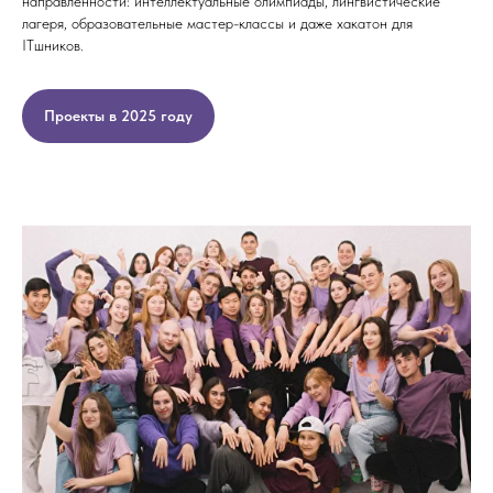
направленности: интеллектуальные олимпиады, лингвистические
лагеря, образовательные мастер-классы и даже хакатон для
ITшников.
Проекты в 2025 году