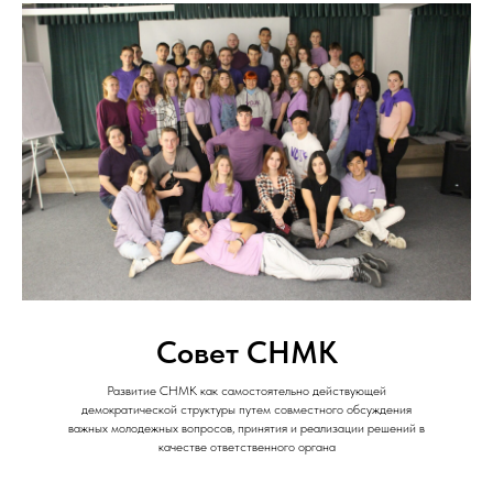
Совет СНМК
Развитие СНМК как самостоятельно действующей
демократической структуры путем совместного обсуждения
важных молодежных вопросов, принятия и реализации решений в
качестве ответственного органа