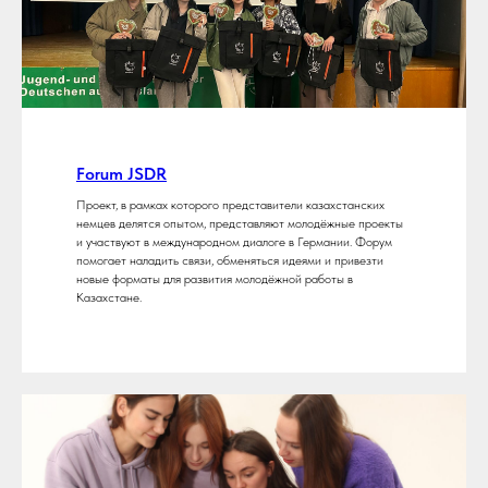
Forum JSDR
Проект, в рамках которого представители казахстанских
немцев делятся опытом, представляют молодёжные проекты
и участвуют в международном диалоге в Германии. Форум
помогает наладить связи, обменяться идеями и привезти
новые форматы для развития молодёжной работы в
Казахстане.