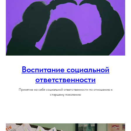
Воспитание социальной
ответственности
Принятие на себя социальной ответственности по отношению к
старшему поколению