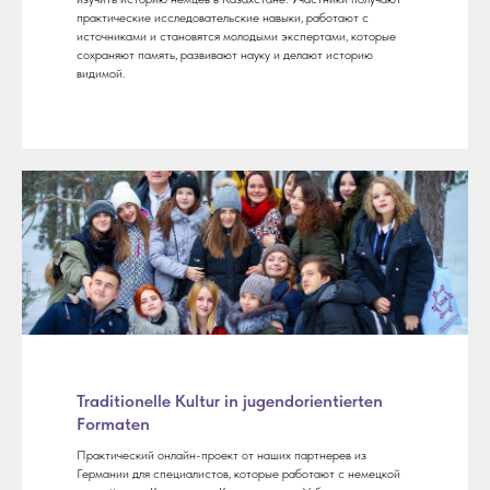
практические исследовательские навыки, работают с
источниками и становятся молодыми экспертами, которые
сохраняют память, развивают науку и делают историю
видимой.
Traditionelle Kultur in jugendorientierten
Formaten
Практический онлайн-проект от наших партнерев из
Германии для специалистов, которые работают с немецкой