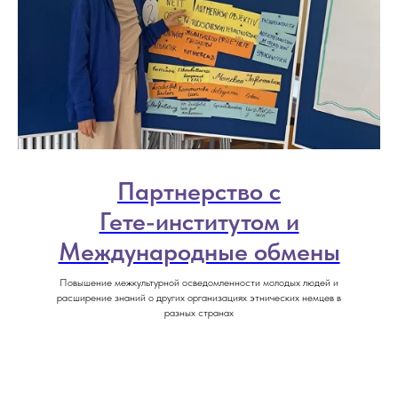
Партнерство с
Гете-институтом и
Международные обмены
Повышение межкультурной осведомленности молодых людей и
расширение знаний о других организациях этнических немцев в
разных странах