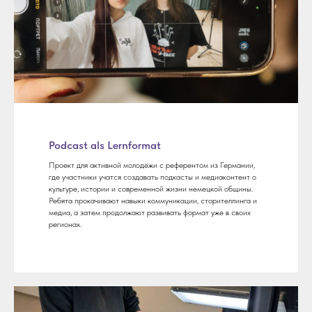
Podcast als Lernformat
Проект для активной молодёжи с референтом из Германии,
где участники учатся создавать подкасты и медиаконтент о
культуре, истории и современной жизни немецкой общины.
Ребята прокачивают навыки коммуникации, сторителлинга и
медиа, а затем продолжают развивать формат уже в своих
регионах.